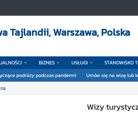
 Tajlandii, Warszawa, Polska
UALNOŚCI
BIZNES
USŁUGI
STANOWISKO T
czące podróży podczas pandemii
Umów się na wizę lub l
zna
Wizy turystyc