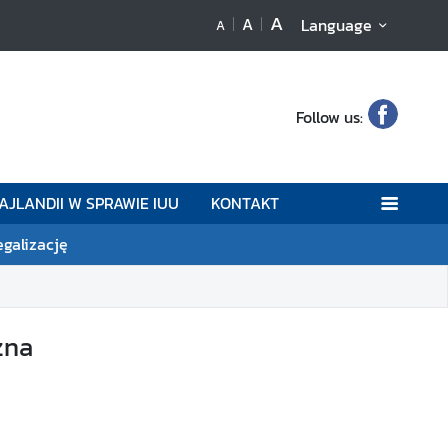
A
A
Language
A
Follow us:
AJLANDII W SPRAWIE IUU
KONTAKT
egalizację
zna